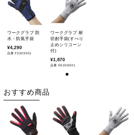
サポート
の距離を結んだ手の平の周りの長さです。
※一般的な手袋サイズの測り方です。
※手袋サイズ選びの目安として下さい。
直営店一覧
※実際のサイズは商品のタイプ、仕様などによって異なりま
ワークグラブ 防
ワークグラブ 耐
水・防風手袋
切創手袋(すべり
す。
止めシリコーン
取扱店一覧
¥4,290
付)
品番 F3JGS001
カラー
¥1,870
品番 H3JGG001
09：ブラック
素材
おすすめ商品
掌部：合成皮革
甲部：クロロプレンゴム
裏地：ポリエステル、合成繊維（ブレスサーモ）