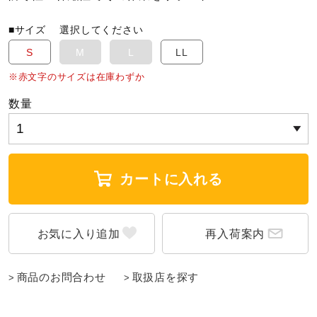
■サイズ
選択してください
陸上競技
S
M
L
LL
※赤文字のサイズは在庫わずか
卓球
数量
ソフトボール
カートに入れる
柔道
再入荷案内
ウィンタースポーツ
商品のお問合わせ
取扱店を探す
ワーキング