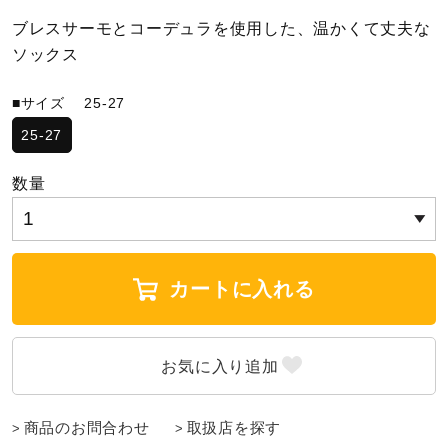
ブレスサーモとコーデュラを使用した、温かくて丈夫な
陸上競技
ソックス
■サイズ
25-27
卓球
25-27
数量
ソフトボール
柔道
カートに入れる
ウィンタースポーツ
ワーキング
商品のお問合わせ
取扱店を探す