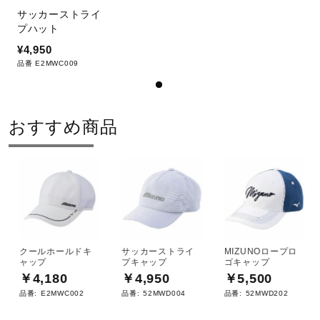
サッカーストライ
プハット
¥4,950
品番 E2MWC009
おすすめ商品
クールホールドキ
サッカーストライ
MIZUNOロープロ
ャップ
プキャップ
ゴキャップ
￥4,180
￥4,950
￥5,500
品番:
E2MWC002
品番:
52MWD004
品番:
52MWD202