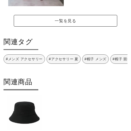
サポート
一覧を見る
直営店一覧
関連タグ
取扱店一覧
#メンズ アクセサリー
#アクセサリー 夏
#帽子 メンズ
#帽子 競
関連商品