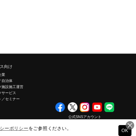
ス向け
企業
／自治体
ツ施設施工運営
ツサービス
ト／セミナー
公式SNSアカウント
シーポリシー
をご参照ください。
OK
© Mizuno Corporation