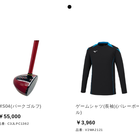
MS04(パークゴルフ)
ゲームシャツ(長袖)(バレーボ
ル)
￥55,000
￥3,960
品番:
C3JLPC1362
品番:
V2MA2121