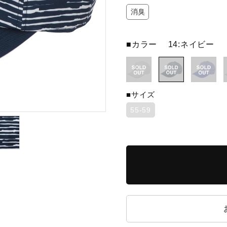
消臭
■カラー
14:ネイビー
■サイズ
55-59