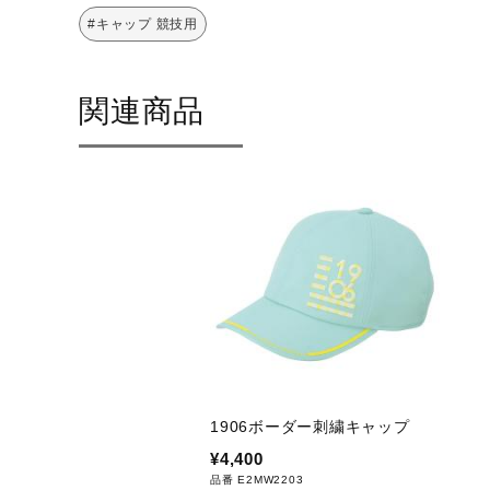
#キャップ 競技用
関連商品
1906ボーダー刺繍キャップ
¥4,400
品番 E2MW2203