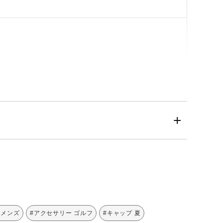
ィメンズ
#アクセサリー ゴルフ
#キャップ 夏