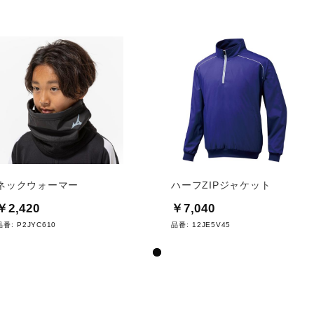
ネックウォーマー
ハーフZIPジャケット
￥2,420
￥7,040
品番:
P2JYC610
品番:
12JE5V45