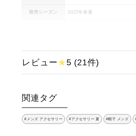
発売シーズン
2022年春夏
レビュー
★
5 (21件)
関連タグ
#メンズ アクセサリー
#アクセサリー 夏
#帽子 メンズ