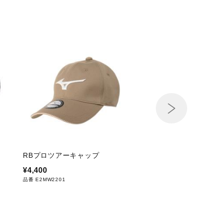
RBプロツアーキャップ
RBロゴツアーキャッ
¥4,400
¥3,740
品番 E2MW2201
品番 E2MW2A07