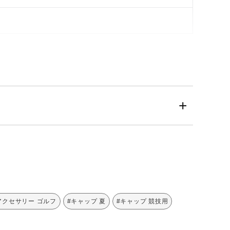
アクセサリー ゴルフ
#キャップ 夏
#キャップ 競技用