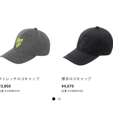
ストレッチロゴキャップ
撥水ロゴキャップ
¥3,850
¥4,070
品番 E2MW2005
品番 E2MW2006