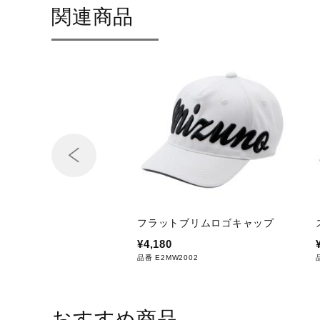
関連商品
フラットブリムロゴキャップ
¥4,180
品番 E2MW2002
おすすめ商品