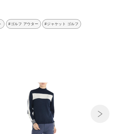
ト
#ゴルフ アウター
#ジャケット ゴルフ
Next