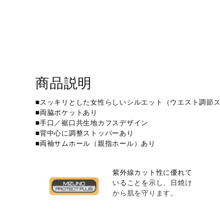
商品説明
■スッキリとした女性らしいシルエット（ウエスト調節
■両脇ポケットあり
■手口／裾口共生地カフスデザイン
■背中心に調整ストッパーあり
■両袖サムホール（親指ホール）あり
紫外線カット性に優れて
いることを示し、日焼け
から肌を守ります。