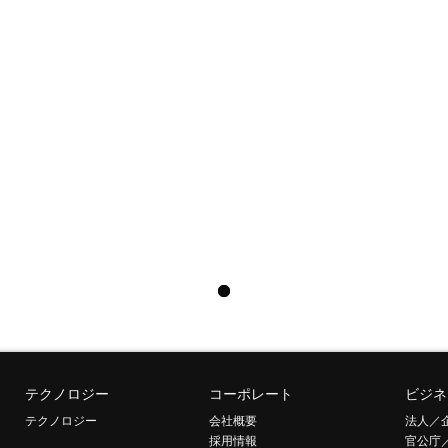
テクノロジー
コーポレート
ビジネ
テクノロジー
会社概要
法人／
採用情報
官公庁