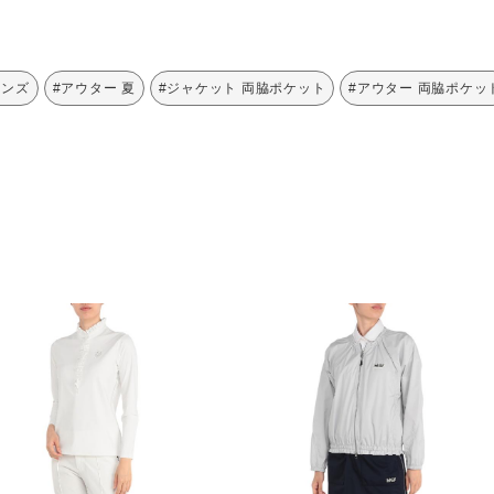
メンズ
#アウター 夏
#ジャケット 両脇ポケット
#アウター 両脇ポケッ