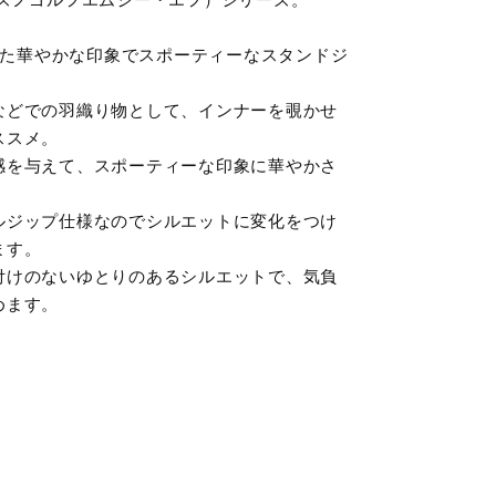
優れた華やかな印象でスポーティーなスタンドジ
などでの羽織り物として、インナーを覗かせ
ススメ。
感を与えて、スポーティーな印象に華やかさ
ルジップ仕様なのでシルエットに変化をつけ
ます。
付けのないゆとりのあるシルエットで、気負
めます。