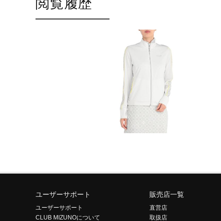
閲覧履歴
ユーザーサポート
販売店一覧
ユーザーサポート
直営店
CLUB MIZUNOについて
取扱店