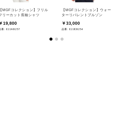
【MGFコレクション】フリル
【MGFコレクション】ウォー
フリーカット長袖シャツ
ターリパレントブルゾン
￥19,800
￥33,000
品番:
E2JAB257
品番:
E2JEB254