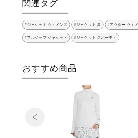
関連タグ
#ジャケット ウィメンズ
#ジャケット 夏
#アウター ウィ
#フルジップ ジャケット
#ジャケット スポーティ
おすすめ商品
Prev