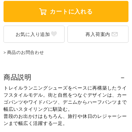
ウォーキングシューズ
カートに入れる
ライフスタイルグッズ
再入荷案内
商品のお問合わせ
インナー
寝具／ミズノスリープ
商品説明
トレイルランニングシューズをベースに再構築したライ
フスタイルモデル。街と自然をつなぐデザインは、カー
アウトドア／レイン
ゴパンツやワイドパンツ、デニムからハーフパンツまで
幅広いスタイリングに馴染む。
普段のお出かけはもちろん、旅行や休日のレジャーシー
サポーター
ンまで幅広く活躍する一足。