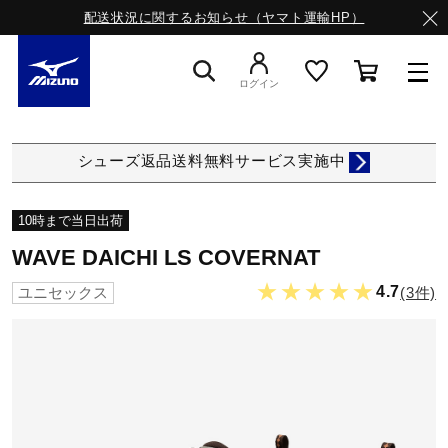
配送状況に関するお知らせ（ヤマト運輸HP）
ログイン
スニーカー
シューズ返品送料無料サービス実施中
ライフスタイルウエア
10時まで当日出荷
WAVE DAICHI LS COVERNAT
ランニング
★★★★★
4.7
(3件)
ユニセックス
サッカー／フットサル
トレーニング