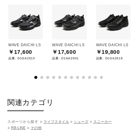
WAVE DAICHI LS
WAVE DAICHI LS
WAVE DAICHI LS
￥17,600
￥17,600
￥19,800
品番:
D1GA2610
品番:
D1GA2601
品番:
D1GA2618
関連カテゴリ
スポーツから探す
ライフスタイル
シューズ
スニーカー
RB-LINE
その他