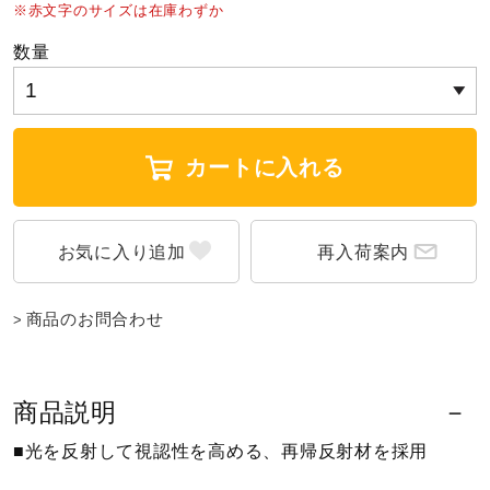
※赤文字のサイズは在庫わずか
ウォーキングシューズ
数量
ライフスタイルグッズ
カートに入れる
インナー
再入荷案内
寝具／ミズノスリープ
商品のお問合わせ
アウトドア／レイン
商品説明
サポーター
■光を反射して視認性を高める、再帰反射材を採用