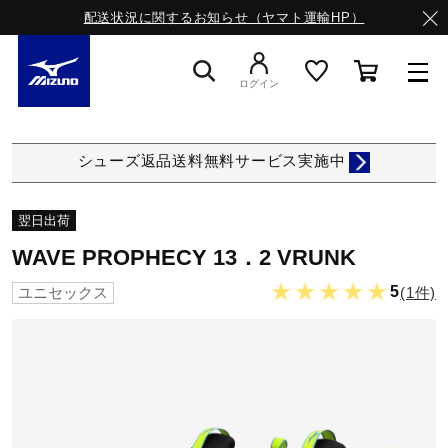
配送状況に関するお知らせ（ヤマト運輸HP）
ログイン
スニーカー
シューズ返品送料無料サービス実施中
ライフスタイルウエア
翌日出荷
WAVE PROPHECY 13．2 VRUNK
ランニング
★★★★★
5
(1件)
ユニセックス
サッカー／フットサル
トレーニング