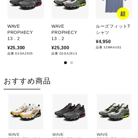
直営
限定
WAVE
WAVE
ルーズフィットT
PROPHECY
PROPHECY
シャツ
13．2
13．2
¥4,950
¥25,300
¥25,300
品番 32MA4US1
品番 D1GA2605
品番 D1GA2613
おすすめ商品
WAVE
WAVE
WAVE