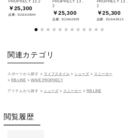
PROPHECY 13.2
PROPHECY 13．
PROPHECY 13．
2
2
￥25,300
￥25,300
￥25,300
品番:
D1GA260H
品番:
D1GA2605
品番:
D1GA2613
関連カテゴリ
スポーツから探す
ライフスタイル
シューズ
スニーカー
RB-LINE
WAVE PROPHECY
アイテムから探す
シューズ
スニーカー
RB-LINE
閲覧履歴