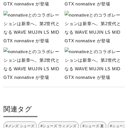
i
d
e
o
関連タグ
#メンズ シューズ
#シューズ ウィメンズ
#シューズ 夏
#シューズ 