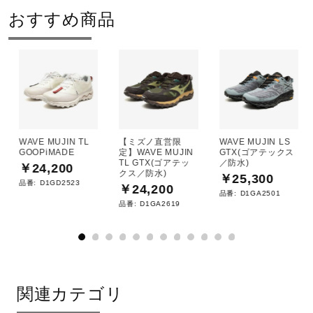
おすすめ商品
WAVE MUJIN TL
【ミズノ直営限
WAVE MUJIN LS
GOOPiMADE
定】WAVE MUJIN
GTX(ゴアテックス
TL GTX(ゴアテッ
／防水)
￥24,200
クス／防水)
￥25,300
品番:
D1GD2523
￥24,200
品番:
D1GA2501
品番:
D1GA2619
関連カテゴリ