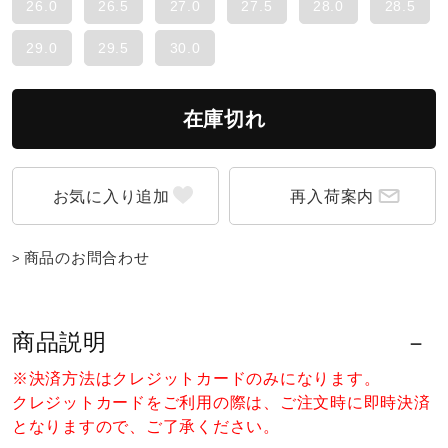
26.0
26.5
27.0
27.5
28.0
28.5
ウォーキングシューズ
29.0
29.5
30.0
ライフスタイルグッズ
在庫切れ
インナー
再入荷案内
寝具／ミズノスリープ
商品のお問合わせ
アウトドア／レイン
商品説明
※決済方法はクレジットカードのみになります。
サポーター
クレジットカードをご利用の際は、ご注文時に即時決済
となりますので、ご了承ください。