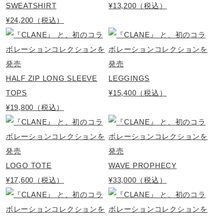
SWEATSHIRT
¥13,200（税込）
¥24,200（税込）
HALF ZIP LONG SLEEVE
LEGGINGS
TOPS
¥15,400（税込）
¥19,800（税込）
LOGO TOTE
WAVE PROPHECY
¥17,600（税込）
¥33,000（税込）