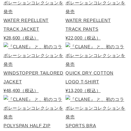
140cm
d
WATER REPELLENT
WATER REPELLENT
サステナビリティ
TRACK JACKET
TRACK PANTS
¥28,600（税込）
¥22,000（税込）
材料：インソール表面のテキスタイルに90％以上のリサイ
クル素材を使用。
e
発売シーズン
WINDSTOPPER TAILORED
QUICK DRY COTTON
o
2026年春夏
JACKET
LOGO T-SHIRT
¥48,400（税込）
¥13,200（税込）
POLYSPAN HALF ZIP
SPORTS BRA