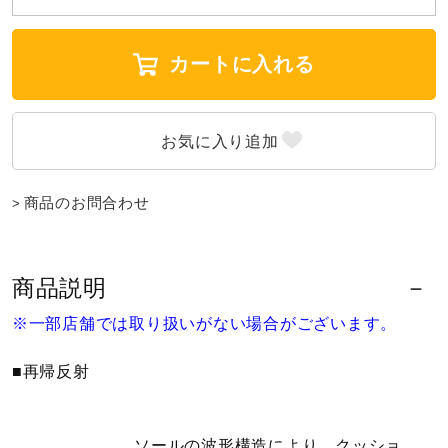
ウォーキングシューズ
カートに入れる
ライフスタイルグッズ
インナー
商品のお問合わせ
寝具／ミズノスリープ
商品説明
※一部店舗では取り扱いがない場合がございます。
アウトドア／レイン
■再帰反射
サポーター
ソールの波形構造により、クッショ