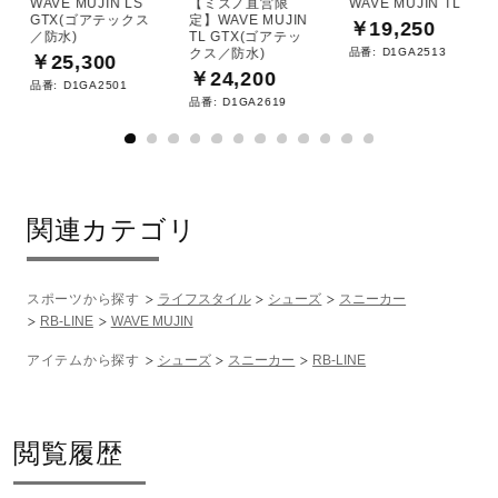
WAVE MUJIN LS
【ミズノ直営限
WAVE MUJIN TL
GTX(ゴアテックス
定】WAVE MUJIN
￥19,250
／防水)
TL GTX(ゴアテッ
品番:
D1GA2513
クス／防水)
￥25,300
￥24,200
品番:
D1GA2501
品番:
D1GA2619
関連カテゴリ
スポーツから探す
ライフスタイル
シューズ
スニーカー
RB-LINE
WAVE MUJIN
アイテムから探す
シューズ
スニーカー
RB-LINE
閲覧履歴