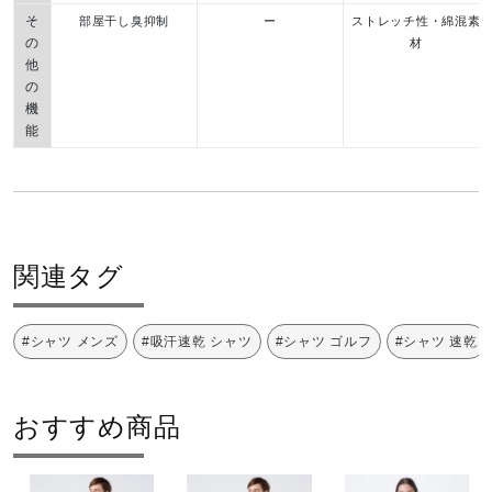
そ
部屋干し臭抑制
ー
ストレッチ性・綿混素
の
材
他
の
機
能
関連タグ
#シャツ メンズ
#吸汗速乾 シャツ
#シャツ ゴルフ
#シャツ 速乾
おすすめ商品