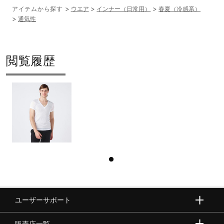
アイテムから探す
ウエア
インナー（日常用）
春夏（冷感系）
通気性
閲覧履歴
ユーザーサポート
販売店一覧