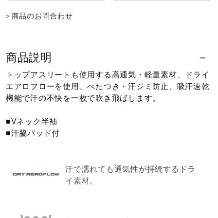
健康／エクササイズ
商品のお問合わせ
ジュニア／キッズ
商品説明
トップアスリートも使用する高通気・軽量素材、ドライ
メディカル
エアロフローを使用、べたつき・汗ジミ防止、吸汗速乾
機能で汗の不快を一枚で吹き飛ばします。
コラボ／ライセンス
■Vネック半袖
■汗脇パッド付
セール
汗で濡れても通気性が持続するドラ
イ素材。
その他