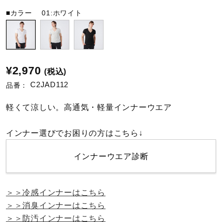
■カラー
01:ホワイト
陸上競技
卓球
¥2,970
(税込)
C2JAD112
品番：
ソフトボール
軽くて涼しい。高通気・軽量インナーウエア
柔道
インナー選びでお困りの方はこちら↓
インナーウエア診断
ウィンタースポーツ
＞＞冷感インナーはこちら
ワーキング
＞＞消臭インナーはこちら
＞＞防汚インナーはこちら