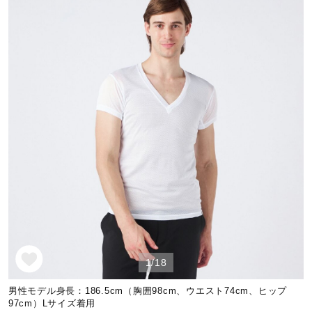
野球
ゴルフ
スイム
バレーボール
テニス／ソフトテニス
1/18
男性モデル身長：186.5cm（胸囲98cm、ウエスト74cm、ヒップ
バドミントン
97cm）Lサイズ着用