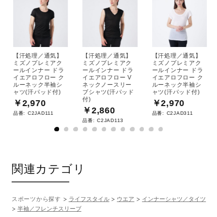
【汗処理／通気】
【汗処理／通気】
【汗処理／通気】
ミズノプレミアク
ミズノプレミアク
ミズノプレミアク
ールインナー ドラ
ールインナー ドラ
ールインナー ドラ
イエアロフロー ク
イエアロフロー V
イエアロフロー ク
ルーネック半袖シ
ネックノースリー
ルーネック半袖シ
ャツ(汗パッド付)
ブシャツ(汗パッド
ャツ(汗パッド付)
付)
￥2,970
￥2,970
￥2,860
品番:
C2JAD111
品番:
C2JAD311
品番:
C2JAD113
関連カテゴリ
スポーツから探す
ライフスタイル
ウエア
インナーシャツ／タイツ
半袖／フレンチスリーブ