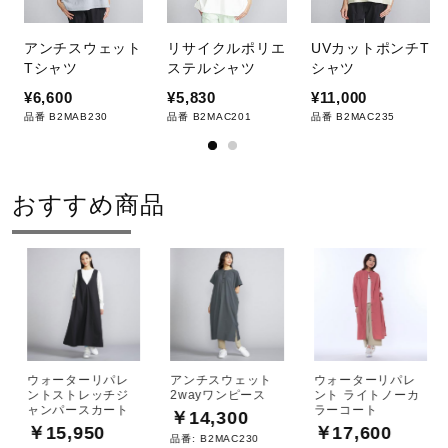
アンチスウェット
リサイクルポリエ
UVカットポンチT
Tシャツ
ステルシャツ
シャツ
¥6,600
¥5,830
¥11,000
品番 B2MAB230
品番 B2MAC201
品番 B2MAC235
おすすめ商品
ウォーターリパレ
アンチスウェット
ウォーターリパレ
ントストレッチジ
2wayワンピース
ント ライトノーカ
ャンパースカート
ラーコート
￥14,300
￥15,950
￥17,600
品番:
B2MAC230