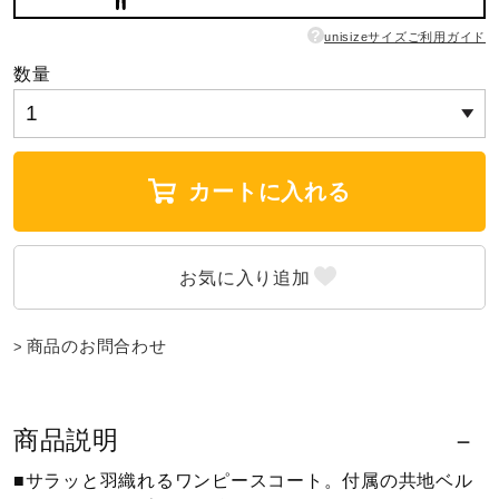
?
ウォーキングシューズ
unisizeサイズご利用ガイド
数量
ライフスタイルグッズ
カートに入れる
インナー
寝具／ミズノスリープ
商品のお問合わせ
アウトドア／レイン
商品説明
サポーター
■サラッと羽織れるワンピースコート。付属の共地ベル