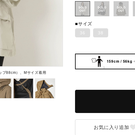
■サイズ
36
38
159cm / 56kg
ヒップ88cm）、Mサイズ着用