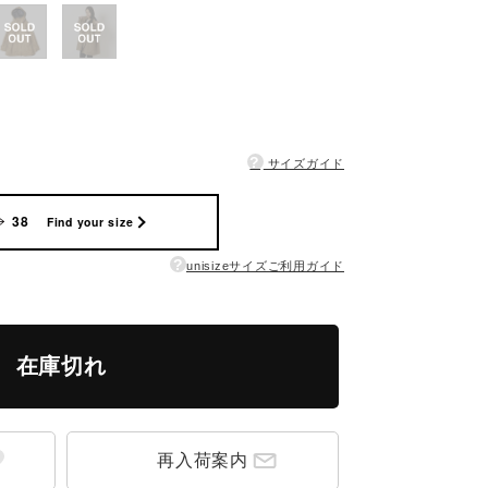
?
サイズガイド
38
Find your size
?
unisizeサイズご利用ガイド
在庫切れ
再入荷案内