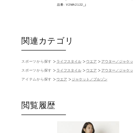
31
品番:
V2MA2122_j
関連カテゴリ
スポーツから探す
ライフスタイル
ウエア
アウター／ジャケ
スポーツから探す
ライフスタイル
ウエア
アウター／ジャケ
アイテムから探す
ウエア
ジャケット／ブルゾン
閲覧履歴