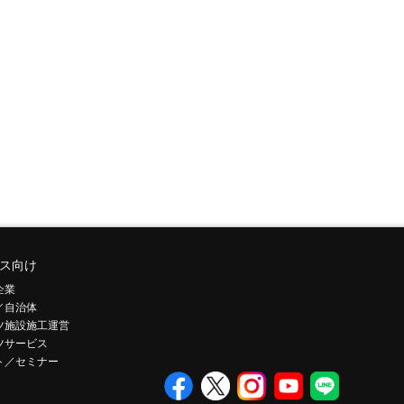
ス向け
企業
／自治体
ツ施設施工運営
ツサービス
ト／セミナー