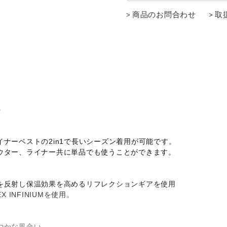
商品のお問合わせ
取
○
ナーベストの2in1で長いシーズン着用が可能です。
ウター、ライナー共に単品でも使うことができます。
を反射し保温効果を高めるリフレクションギアを使用
INFINIUMを使用。
やかな風合い。