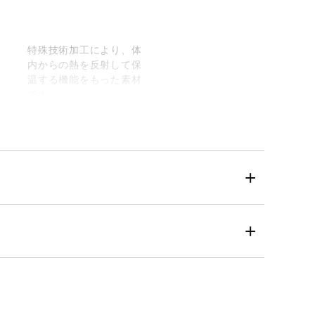
特殊技術加工により、体
内からの熱を反射して保
温する機能をもった素材
です。