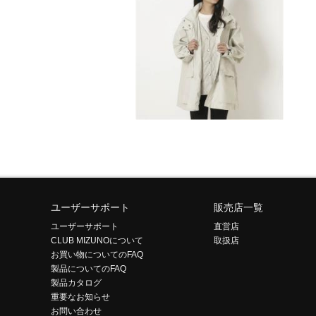
ユーザーサポート
販売店一覧
ユーザーサポート
直営店
CLUB MIZUNOについて
取扱店
お買い物についてのFAQ
製品についてのFAQ
製品カタログ
重要なお知らせ
お問い合わせ