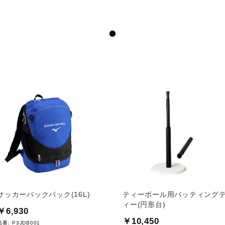
サッカーバックパック(16L)
ティーボール用バッティング
ィー(円形台)
￥6,930
￥10,450
品番:
P3JDB001