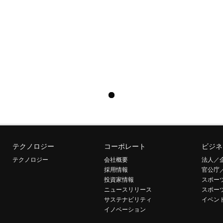
テクノロジー
コーポレート
ビジネ
テクノロジー
会社概要
法人／
採用情報
官公庁
投資家情報
スポー
ニュースリリース
スポー
サステナビリティ
イベン
イノベーション