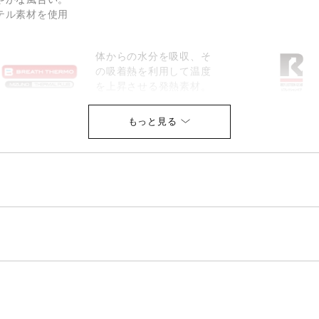
テル素材を使用
体からの水分を吸収、そ
の吸着熱を利用して温度
を上昇させる発熱素材。