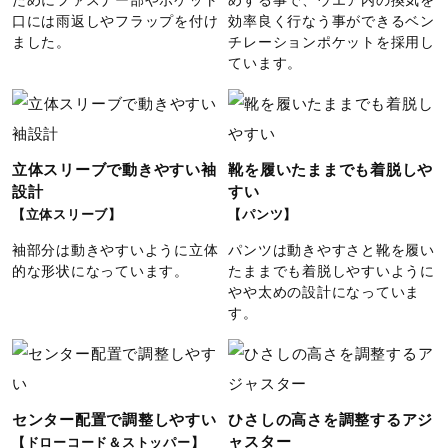
ためにファスナー部やポケット
めする事で、ウエア内の換気を
口には雨返しやフラップを付け
効率良く行なう事ができるベン
ました。
チレーションポケットを採用し
ています。
立体スリーブで動きやすい袖
靴を履いたままでも着脱しや
設計
すい
【立体スリーブ】
【パンツ】
袖部分は動きやすいように立体
パンツは動きやすさと靴を履い
的な形状になっています。
たままでも着脱しやすいように
やや太めの設計になっていま
す。
センター配置で調整しやすい
ひさしの高さを調整するアジ
ャスター
【ドローコード＆ストッパー】