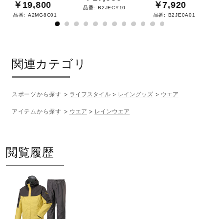
￥19,800
￥7,920
品番:
B2JECY10
品番:
A2MG8C01
品番:
B2JE0A01
関連カテゴリ
スポーツから探す
ライフスタイル
レイングッズ
ウエア
アイテムから探す
ウエア
レインウエア
閲覧履歴