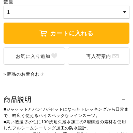
数量
ウォーキングシューズ
ライフスタイルグッズ
カートに入れる
インナー
再入荷案内
商品のお問合わせ
寝具／ミズノスリープ
アウトドア／レイン
商品説明
■ジャケットとパンツがセットになったトレッキングから日常ま
で、幅広く使えるハイスペックなレインスーツ。
サポーター
■高い透湿防水性に100洗耐久撥水加工の3層構造の素材を使用
したフルシームシーリング加工の防水設計。