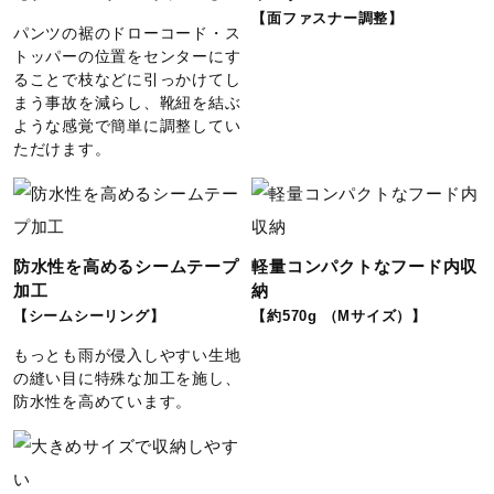
【面ファスナー調整】
パンツの裾のドローコード・ス
トッパーの位置をセンターにす
ることで枝などに引っかけてし
まう事故を減らし、靴紐を結ぶ
ような感覚で簡単に調整してい
ただけます。
防水性を高めるシームテープ
軽量コンパクトなフード内収
加工
納
【シームシーリング】
【約570g （Mサイズ）】
もっとも雨が侵入しやすい生地
の縫い目に特殊な加工を施し、
防水性を高めています。