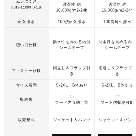
ムレにくさ
透湿性 約
透湿性 約
※JIS-L1099 B-1法
16,000g/m2-24h
16,000g/m2-24h
耐久撥水
100洗耐久撥水
100洗耐久撥水
防水性を高める内側
防水性を高める内
縫い目仕様
シームテープ
シームテープ
雨返し＆フラップ付
雨返し＆フラップ
ファスナー仕様
き
き
サイズ展開
S-2XL、B体あり
S-2XL、B体あり
〇
〇
収納袋
フード内収納可能
フード内収納可能
販売形式
ジャケット＆パンツ
ジャケット＆パン