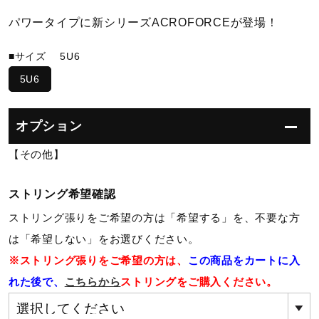
パワータイプに新シリーズACROFORCEが登場！
陸上競技
■サイズ
5U6
5U6
卓球
オプション
ソフトボール
【その他】
柔道
ストリング希望確認
ストリング張りをご希望の方は「希望する」を、不要な方
は「希望しない」をお選びください。
ウィンタースポーツ
※ストリング張りをご希望の方は、
この商品をカートに入
れた後で、
こちらから
ストリングをご購入ください。
ワーキング