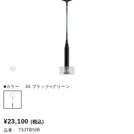
野球
ゴルフ
スイム
1/8
バレーボール
■カラー
30:ブラック×グリーン
テニス／ソフトテニス
¥23,100
(税込)
バドミントン
73JTB506
品番：