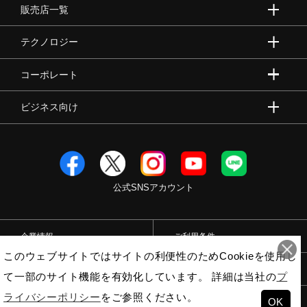
販売店一覧
テクノロジー
コーポレート
ビジネス向け
公式SNSアカウント
企業情報
ご利用条件
このウェブサイトではサイトの利便性のためCookieを使用し
プライバシーポリシー
特定商取引法
て一部のサイト機能を有効化しています。 詳細は当社の
プ
ライバシーポリシー
をご参照ください。
OK
© Mizuno Corporation