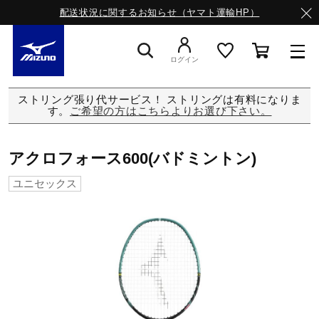
配送状況に関するお知らせ（ヤマト運輸HP）
ログイン
ストリング張り代サービス！ ストリングは有料になりま
スニーカー
す。
ご希望の方はこちらよりお選び下さい。
ライフスタイルウエア
アクロフォース600(バドミントン)
ユニセックス
ランニング
サッカー／フットサル
トレーニング