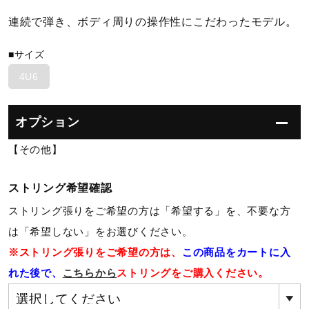
連続で弾き、ボディ周りの操作性にこだわったモデル。
陸上競技
■サイズ
4U6
卓球
オプション
ソフトボール
【その他】
柔道
ストリング希望確認
ストリング張りをご希望の方は「希望する」を、不要な方
は「希望しない」をお選びください。
ウィンタースポーツ
※ストリング張りをご希望の方は、
この商品をカートに入
れた後で、
こちらから
ストリングをご購入ください。
ワーキング