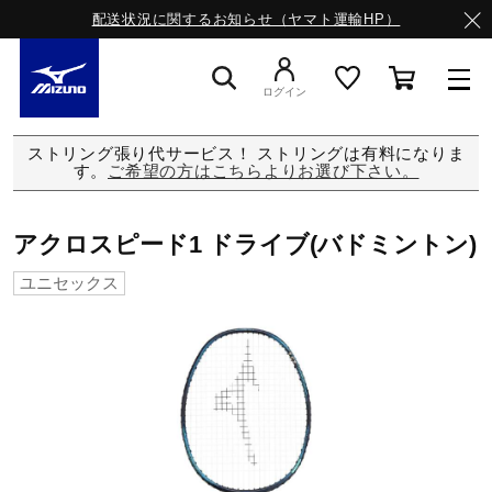
配送状況に関するお知らせ（ヤマト運輸HP）
ログイン
ストリング張り代サービス！ ストリングは有料になりま
スニーカー
す。
ご希望の方はこちらよりお選び下さい。
ライフスタイルウエア
アクロスピード1 ドライブ(バドミントン)
ユニセックス
ランニング
サッカー／フットサル
トレーニング