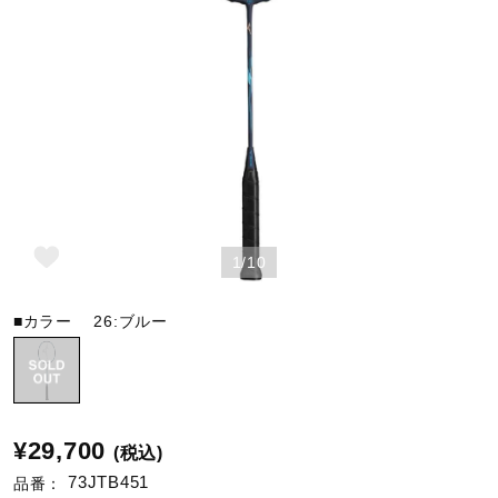
野球
ゴルフ
スイム
1/10
バレーボール
■カラー
26:ブルー
テニス／ソフトテニス
¥29,700
(税込)
バドミントン
73JTB451
品番：