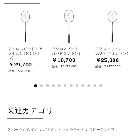
アクロスピード1 ア
アクロスピード
アクロフォース
クセル(バドミント
7(バドミントン)
300(バドミントン)
ン)
￥18,700
￥25,300
￥29,700
品番:
73JTB407
品番:
73JTB503
品番:
73JTB402
関連カテゴリ
スポーツから探す
バドミントン
ラケット
スピードタイプ