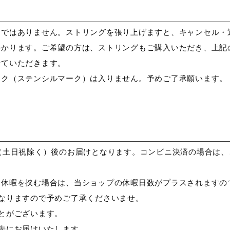
21本
品ではありません。ストリングを張り上げますと、キャンセル・
かかります。ご希望の方は、ストリングもご購入いただき、上記
せていただきます。
ーク（ステンシルマーク）は入りません。予めご了承願います。
（土日祝除く）後のお届けとなります。コンビニ決済の場合は、
期休暇を挟む場合は、当ショップの休暇日数がプラスされますの
なりますので予めご了承くださいませ。
とがございます。
先にお届けいたします。