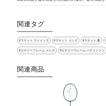
関連タグ
#ラケット ウィメンズ
#ラケット メンズ
#ラケット 夏
#エナジーフレーム メンズ
#エナジーフレーム バドミントン
関連商品