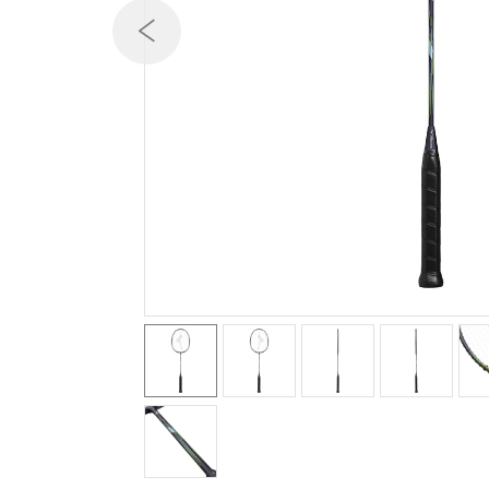
テニス／ソフトテニス
バドミントン
陸上競技
卓球
ソフトボール
柔道
ウィンタースポーツ
ワーキング
ウォーキングシューズ
ライフスタイルグッズ
インナー
寝具／ミズノスリープ