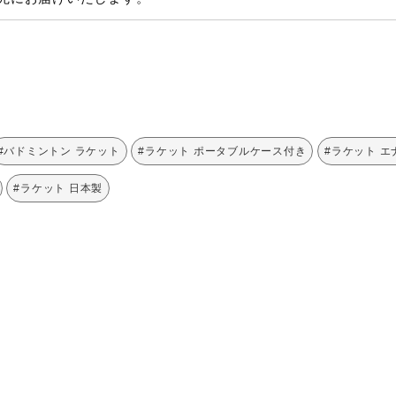
#バドミントン ラケット
#ラケット ポータブルケース付き
#ラケット 
#ラケット 日本製