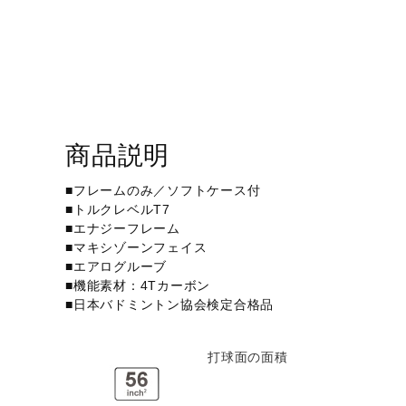
商品説明
■フレームのみ／ソフトケース付
■トルクレベルT7
■エナジーフレーム
■マキシゾーンフェイス
■エアログルーブ
■機能素材：4Tカーボン
■日本バドミントン協会検定合格品
打球面の面積