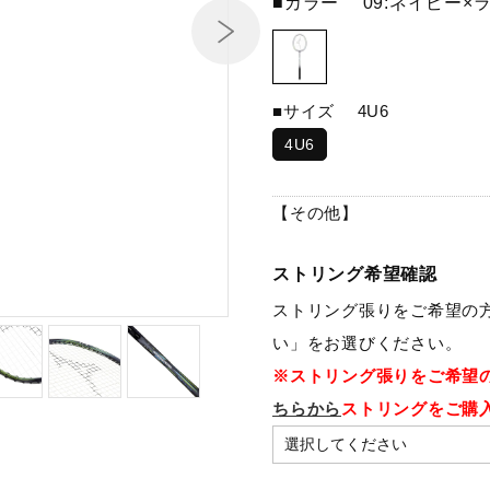
■カラー
09:ネイビー×
■サイズ
4U6
4U6
【その他】
ストリング希望確認
ストリング張りをご希望の
い」をお選びください。
※ストリング張りをご希望
ちらから
ストリングをご購