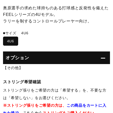
奥原選手の求めた球持ちのある打球感と反発性を備えた
陸上競技
FEELシリーズの4Uモデル。
ラリーを制するコントロールプレーヤー向け。
卓球
■サイズ
4U6
4U6
ソフトボール
オプション
柔道
【その他】
ストリング希望確認
ウィンタースポーツ
ストリング張りをご希望の方は「希望する」を、不要な方
は「希望しない」をお選びください。
ワーキング
※ストリング張りをご希望の方は、
この商品をカートに入
れた後で、
こちらから
ストリングをご購入ください。