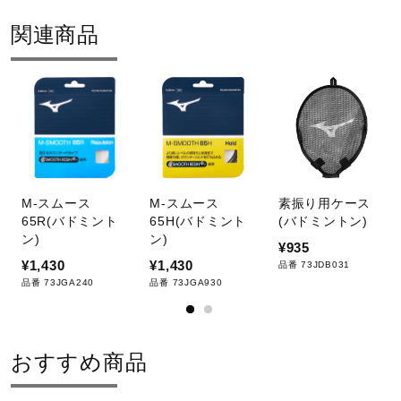
関連商品
M-スムース
M-スムース
素振り用ケース
65R(バドミント
65H(バドミント
(バドミントン)
ン)
ン)
¥935
¥1,430
¥1,430
品番 73JDB031
品番 73JGA240
品番 73JGA930
おすすめ商品