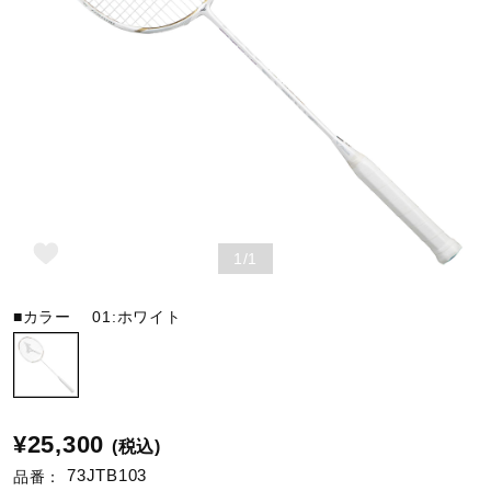
野球
ゴルフ
スイム
1/1
バレーボール
■カラー
01:ホワイト
テニス／ソフトテニス
¥25,300
(税込)
バドミントン
73JTB103
品番：