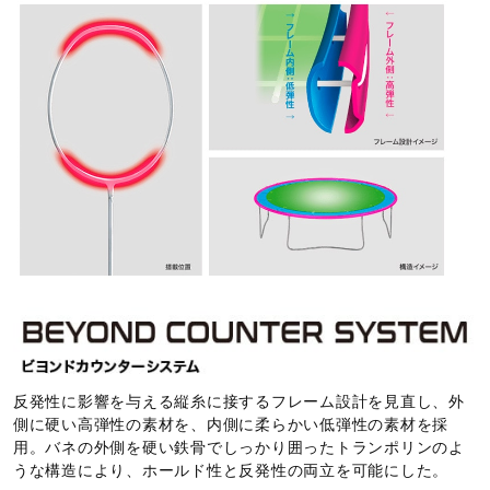
反発性に影響を与える縦糸に接するフレーム設計を見直し、外
側に硬い高弾性の素材を、内側に柔らかい低弾性の素材を採
用。バネの外側を硬い鉄骨でしっかり囲ったトランポリンのよ
うな構造により、ホールド性と反発性の両立を可能にした。