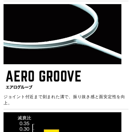
ジョイント付近まで刻まれた溝で、振り抜き感と面安定性を向
上。