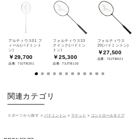
アルティウス01 フ
フォルティウス33
フォルティウス
ィール(バドミント
クイック(バドミン
20(バドミントン)
ン)
トン)
￥27,500
￥29,700
￥25,300
品番:
73JTB021
品番:
73JTB201
品番:
73JTB133
関連カテゴリ
スポーツから探す
バドミントン
ラケット
コントロールタイプ