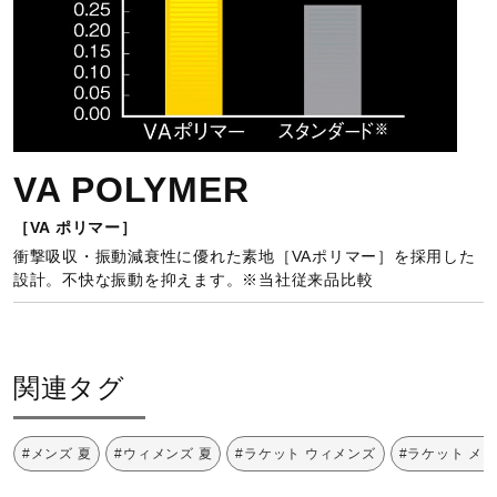
VA POLYMER
［VA ポリマー］
衝撃吸収・振動減衰性に優れた素地［VAポリマー］を採用した
設計。不快な振動を抑えます。※当社従来品比較
関連タグ
#メンズ 夏
#ウィメンズ 夏
#ラケット ウィメンズ
#ラケット メ