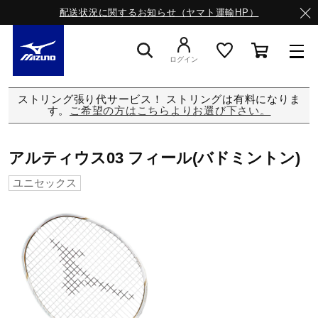
配送状況に関するお知らせ（ヤマト運輸HP）
ログイン
ストリング張り代サービス！ ストリングは有料になりま
スニーカー
す。
ご希望の方はこちらよりお選び下さい。
ライフスタイルウエア
アルティウス03 フィール(バドミントン)
ユニセックス
ランニング
サッカー／フットサル
トレーニング