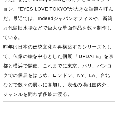
ョン、"EYES LOVE TOKYO"が大きな話題を呼ん
だ。最近では、Indeedジャパンオフィスや、新潟
万代島旧水揚などで巨大な壁面作品を数々制作し
ている。
昨年は日本の伝統文化を再構築するシリーズとし
て、仏像の絵を中心とした個展 「UPDATE」を京
都と横浜で開催。これまでに東京、パリ、バンコ
クでの個展をはじめ、ロンドン、NY、LA、台北
などで数々の展示に参加し、表現の場は国内外、
ジャンルを問わず多岐に渡る。