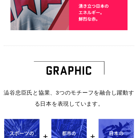
澁谷忠臣氏と協業、3つのモチーフを融合し躍動す
る日本を表現しています。