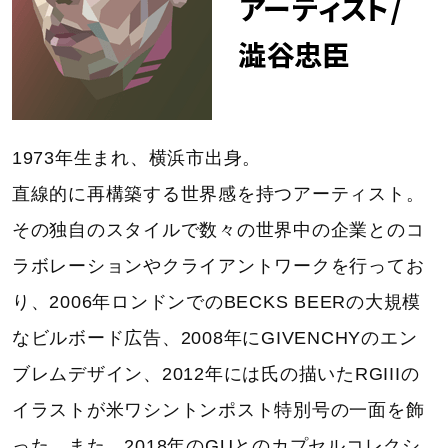
1973年生まれ、横浜市出身。
直線的に再構築する世界感を持つアーティスト。
その独自のスタイルで数々の世界中の企業とのコ
ラボレーションやクライアントワークを行ってお
り、2006年ロンドンでのBECKS BEERの大規模
なビルボード広告、2008年にGIVENCHYのエン
ブレムデザイン、2012年には氏の描いたRGIIIの
イラストが米ワシントンポスト特別号の一面を飾
った。また、2018年のGUとのカプセルコレクシ