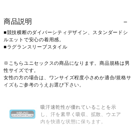
ウォーキングシューズ
商品説明
■競技横断のダイバーシティデザイン、スタンダードシ
ライフスタイルグッズ
ルエットで安心の着用感。
■ラグランスリーブスタイル
インナー
※こちらユニセックスの商品になります。商品規格は男
性サイズです。
寝具／ミズノスリープ
女性の方の場合は、ワンサイズ程度小さめか適合/規格サ
イズもご参考のうえお選び下さい。
アウトドア／レイン
吸汗速乾性が優れていることを示
し、汗を素早く吸収、拡散、ウエア
サポーター
内を快適な状態に保ちます。