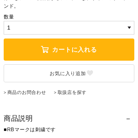
ンド。
陸上競技
数量
卓球
カートに入れる
ソフトボール
柔道
商品のお問合わせ
取扱店を探す
ウィンタースポーツ
商品説明
ワーキング
■RBマークは刺繍です