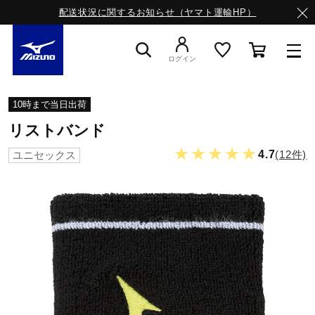
配送状況に関するお知らせ（ヤマト運輸HP）
ログイン
スニーカー
10時まで当日出荷
リストバンド
ライフスタイルウエア
★★★★★
4.7
(12件)
ユニセックス
ランニング
サッカー／フットサル
トレーニング