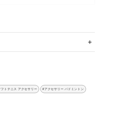
ソフトテニス アクセサリー
#アクセサリー バドミントン