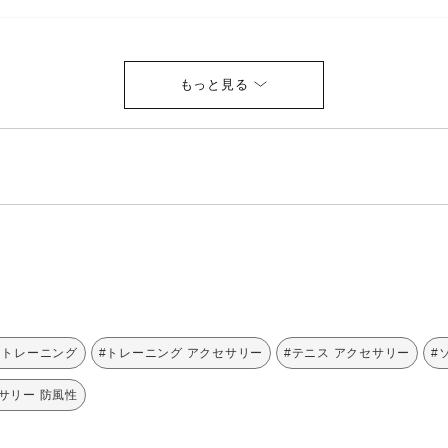
 トレーニング
#トレーニング アクセサリー
#テニス アクセサリー
#
サリー 防風性