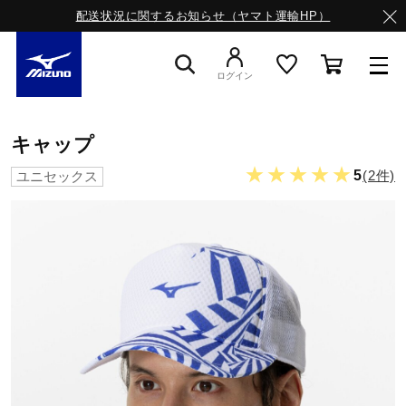
配送状況に関するお知らせ（ヤマト運輸HP）
ログイン
スニーカー
キャップ
★★★★★
5
(2件)
ユニセックス
ライフスタイルウエア
ランニング
サッカー／フットサル
トレーニング