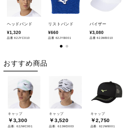
サポート
直営店一覧
ヘッドバンド
リストバンド
バイザー
¥1,320
¥660
¥3,080
品番 62JYC010
品番 62JYB001
品番 62JWB010
取扱店一覧
おすすめ商品
キャップ
キャップ
キャップ
￥3,300
￥3,520
￥2,750
品番:
62JWC001
品番:
62JWD003
品番:
62JW8001