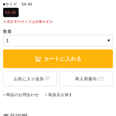
■サイズ
56-60
陸上競技
56-60
※赤文字のサイズは在庫わずか
卓球
数量
ソフトボール
カートに入れる
柔道
再入荷案内
ウィンタースポーツ
商品のお問合わせ
取扱店を探す
ワーキング