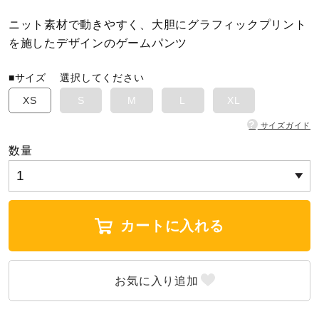
ニット素材で動きやすく、大胆にグラフィックプリント
陸上競技
を施したデザインのゲームパンツ
■サイズ
選択してください
卓球
XS
S
M
L
XL
?
サイズガイド
ソフトボール
数量
柔道
カートに入れる
ウィンタースポーツ
ワーキング