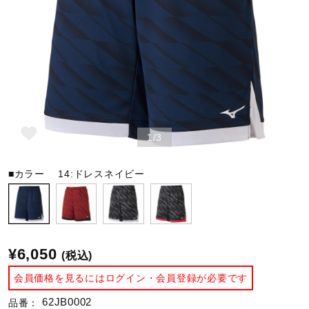
野球
ゴルフ
1/3
スイム
■カラー
14:ドレスネイビー
バレーボール
テニス／ソフトテニス
¥6,050
(税込)
会員価格を見るにはログイン・会員登録が必要です
バドミントン
62JB0002
品番：