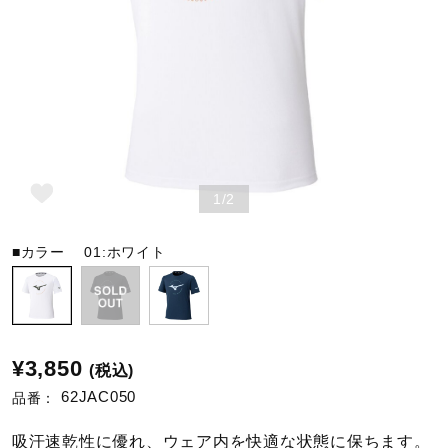
野球
ゴルフ
1/2
スイム
■カラー
01:ホワイト
バレーボール
テニス／ソフトテニス
¥3,850
(税込)
62JAC050
品番：
バドミントン
吸汗速乾性に優れ、ウェア内を快適な状態に保ちます。