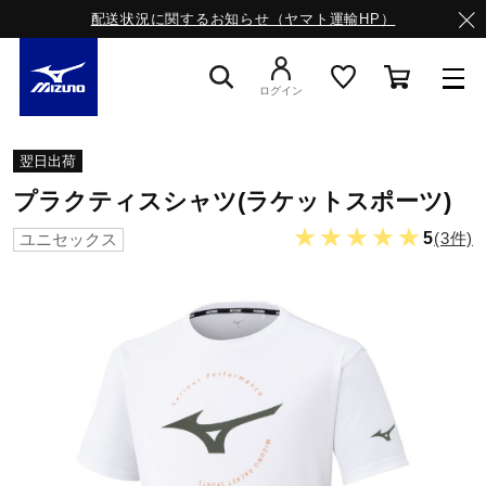
配送状況に関するお知らせ（ヤマト運輸HP）
ログイン
スニーカー
翌日出荷
プラクティスシャツ(ラケットスポーツ)
ライフスタイルウエア
★★★★★
5
(3件)
ユニセックス
ランニング
サッカー／フットサル
トレーニング