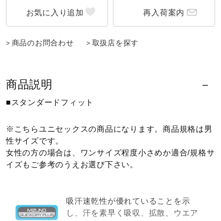
再入荷案内
ウォーキングシューズ
商品のお問合わせ
取扱店を探す
ライフスタイルグッズ
商品説明
インナー
■スタンダードフィット
寝具／ミズノスリープ
※こちらユニセックスの商品になります。商品規格は男
性サイズです。
女性の方の場合は、ワンサイズ程度小さめか適合/規格サ
アウトドア／レイン
イズもご参考のうえお選び下さい。
サポーター
吸汗速乾性が優れていることを示
し、汗を素早く吸収、拡散、ウエア