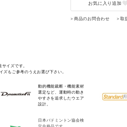
商品のお問合わせ
取
性サイズです。
サイズもご参考のうえお選び下さい。
動的機能裁断・機能素材
選定など、運動時の動き
やすさを追求したウエア
設計。
日本バドミントン協会検
定合格品です。