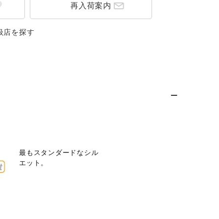
再入荷案内
扱店を探す
最もスタンダードなシル
エット。