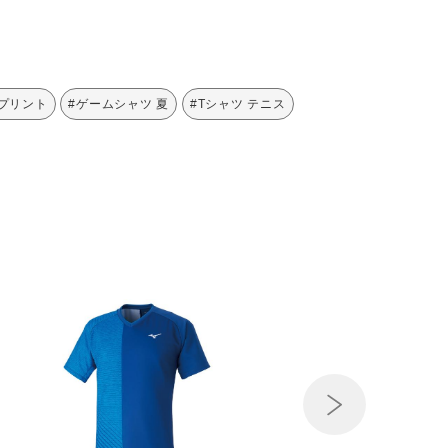
 プリント
#ゲームシャツ 夏
#Tシャツ テニス
Next