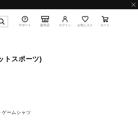
サポート
販売店
ログイン
お気に入り
カート
ットスポーツ)
特集
WAVE PROPHECY 13.2
トゲームシャツ