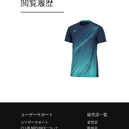
閲覧履歴
ユーザーサポート
販売店一覧
ユーザーサポート
直営店
CLUB MIZUNOについて
取扱店