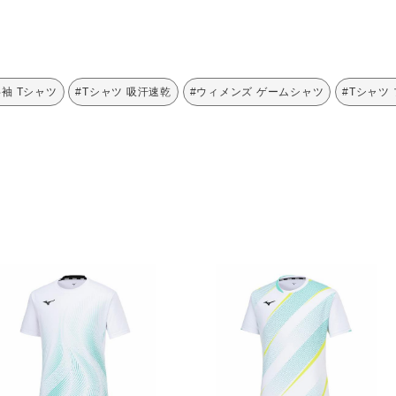
半袖 Tシャツ
#Tシャツ 吸汗速乾
#ウィメンズ ゲームシャツ
#Tシャツ