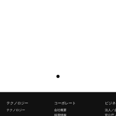
テクノロジー
コーポレート
ビジネ
テクノロジー
会社概要
法人／
採用情報
官公庁