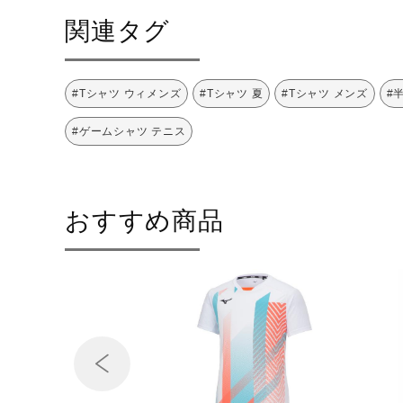
関連タグ
#Tシャツ ウィメンズ
#Tシャツ 夏
#Tシャツ メンズ
#
#ゲームシャツ テニス
おすすめ商品
Prev