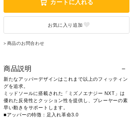
カートに入れる
ウォーキングシューズ
ライフスタイルグッズ
商品のお問合わせ
インナー
商品説明
寝具／ミズノスリープ
新たなアッパーデザインはこれまで以上のフィッティン
グを追求。
ミッドソールに搭載された「ミズノエナジー NXT」は
アウトドア／レイン
優れた反発性とクッション性を提供し、プレーヤーの素
早い動きをサポートします。
■アッパーの特徴：足入れ革命3.0
サポーター