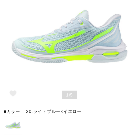
野球
ゴルフ
スイム
バレーボール
1/5
テニス／ソフトテニス
■カラー
20:ライトブルー×イエロー
バドミントン