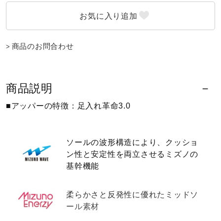
ウォーキングシューズ
商品のお問合わせ
ライフスタイルグッズ
商品説明
インナー
■アッパーの特徴：足入れ革命3.0
寝具／ミズノスリープ
ソールの波形構造により、クッショ
ン性と安定性を両立させるミズノの
アウトドア／レイン
基幹機能
柔らかさと反発性に優れたミッドソ
サポーター
ール素材