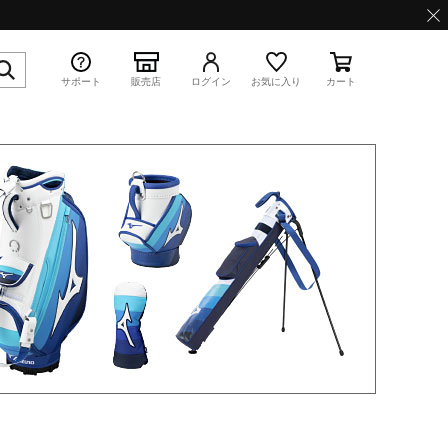
サポート
販売店
ログイン
お気に入り
カート
特集
WAVE PROPHECY 13.2