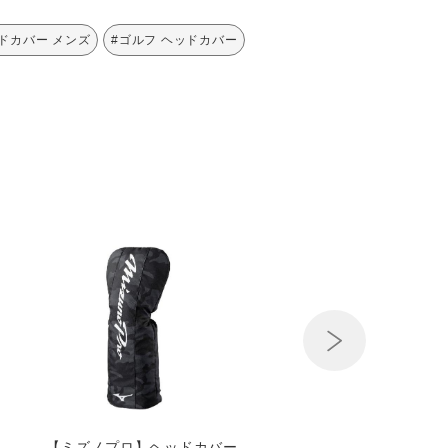
ドカバー メンズ
#ゴルフ ヘッドカバー
Next
【ミズノプロ】ヘッドカバー
モノグラムM ヘッドカ