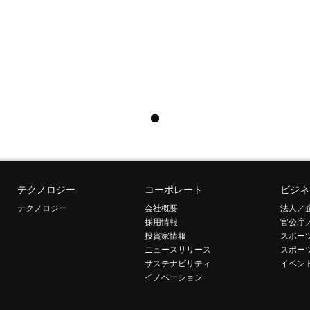
テクノロジー
コーポレート
ビジネ
テクノロジー
会社概要
法人／
採用情報
官公庁
投資家情報
スポー
ニュースリリース
スポー
サステナビリティ
イベン
イノベーション