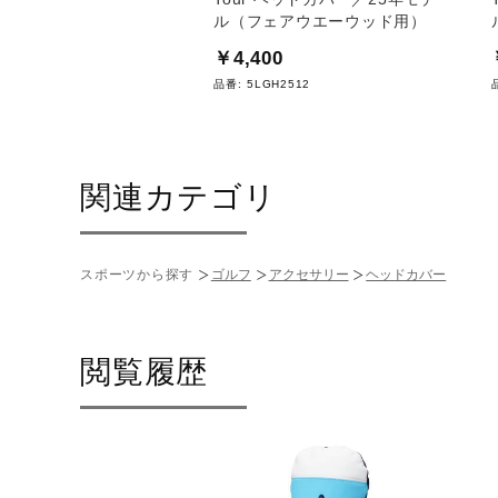
ル（フェアウエーウッド用）
0
￥4,400
10
品番:
5LGH2512
関連カテゴリ
スポーツから探す
ゴルフ
アクセサリー
ヘッドカバー
閲覧履歴