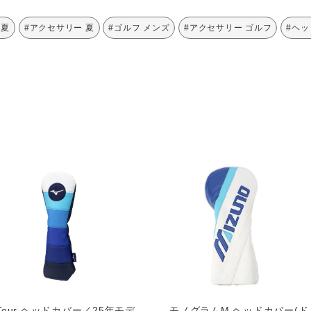
 夏
#アクセサリー 夏
#ゴルフ メンズ
#アクセサリー ゴルフ
#ヘッ
Tour ヘッドカバー／25年モデ
モノグラムM ヘッドカバー(ド