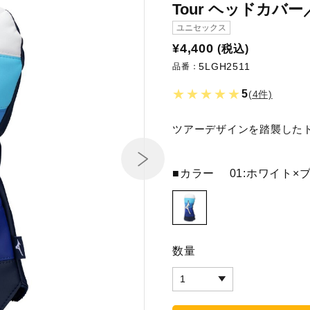
Tour ヘッドカバ
ユニセックス
¥4,400
(税込)
5LGH2511
品番：
★★★★★
5
(4件)
ツアーデザインを踏襲した
■カラー
01:ホワイト×
数量