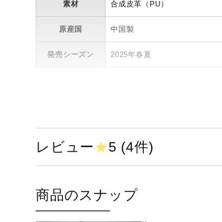
素材
合成皮革（PU）
原産国
中国製
発売シーズン
2025年春夏
レビュー
★
5 (4件)
商品のスナップ