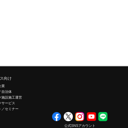
ス向け
企業
／自治体
ツ施設施工運営
ツサービス
ト／セミナー
公式SNSアカウント