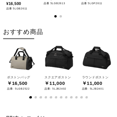
サポート
¥16,500
品番 5LGB2613
品番 5LGP2611
品番 5LGB2611
直営店一覧
おすすめ商品
取扱店一覧
ボストンバッグ
スクエアボストン
ラウンドボストン
￥16,500
￥11,000
￥11,000
品番:
5LGB2522
品番:
5LJB2402
品番:
5LJB2401