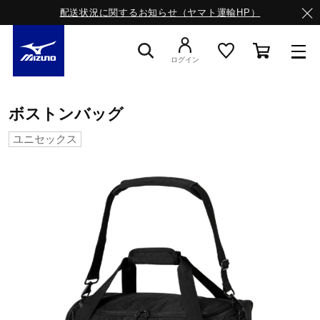
配送状況に関するお知らせ（ヤマト運輸HP）
ログイン
スニーカー
ボストンバッグ
ユニセックス
ライフスタイルウエア
ランニング
サッカー／フットサル
トレーニング