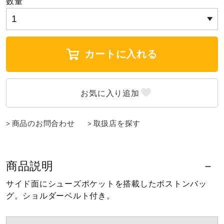
数量
陸上競技
カートに入れる
卓球
ソフトボール
商品のお問合わせ
取扱店を探す
柔道
商品説明
ウィンタースポーツ
サイド面にシューズポケットを搭載したボストンバッ
グ。ショルダーベルト付き。
ワーキング