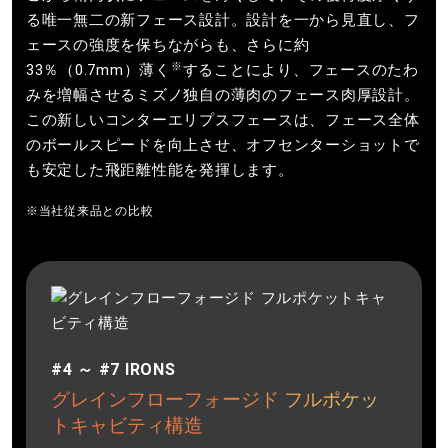
る唯一無二の新フェース設計。設計を一から見直し、フ
ェースの強度を保ちながらも、さらに約
※
33％（0.7mm）薄く
することにより、フェースのたわ
みを増幅させるミズノ独自の薄肉のフェース肉厚設計。
この新しいコンターエリプスフェースは、フェース全体
のボールスピードを向上させ、オフセンターショットで
も安定した飛距離性能を発揮します。
※当社従来品との比較
#4 ～ #7 IRONS
グレインフローフォージド フルポケッ
トキャビティ構造