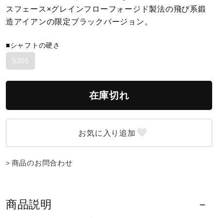
スフェース×グレインフローフォージド製法の飛び系鍛
造アイアンの限定ブラックバージョン。
陸上競技
■シャフトの硬さ
卓球
S200
ソフトボール
在庫切れ
柔道
商品のお問合わせ
ウィンタースポーツ
ワーキング
商品説明