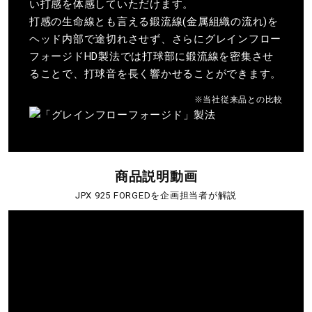
い打感を体感していただけます。
打感の生命線とも言える鍛流線(金属組織の流れ)を
ヘッド内部で途切れさせず、さらにグレインフロー
フォージドHD製法では打球部に鍛流線を密集させ
ることで、打球音を長く響かせることができます。
※当社従来品との比較
商品説明動画
JPX 925 FORGEDを企画担当者が解説