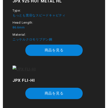
JPX 925 HOT METAL HL
Type:
もっとも寛容なスピードキャビティ
Head Length:
86.6mm
Material:
ニッケルクロモリブデン鋼
商品を見る
JPX FLI-HI
商品を見る