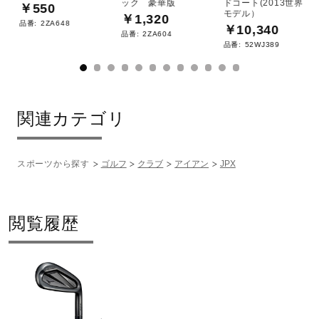
ック 豪華版
ドコート(2013世界
￥550
モデル）
￥1,320
品番:
2ZA648
￥10,340
品番:
2ZA604
品番:
52WJ389
関連カテゴリ
スポーツから探す
ゴルフ
クラブ
アイアン
JPX
閲覧履歴