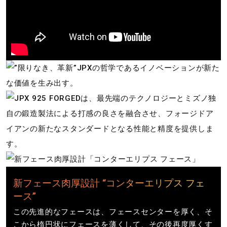
新フェース肉厚設計 “コンターエリプス フェ
ース”
この先進的なフェースは、フェースセンターを厚く、そ
こから楕円状にフェースを薄くして、その後再度厚くす