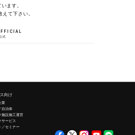
ています。
教えて下さい。
FFICIAL
ス向け
企業
／自治体
ツ施設施工運営
ツサービス
ト／セミナー