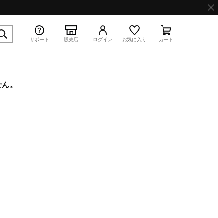
サポート
販売店
ログイン
お気に入り
カート
せん。
特集
WAVE PROPHECY 13.2