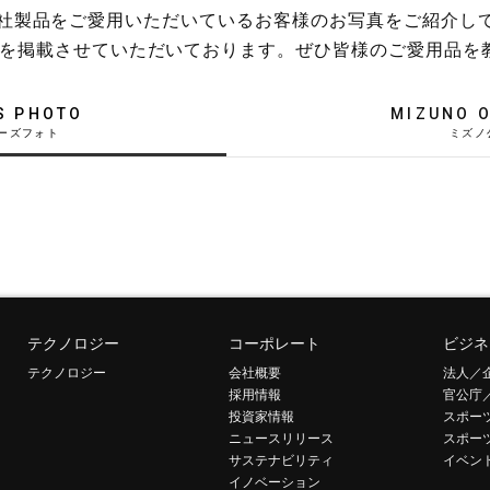
稿や、弊社製品をご愛用いただいているお客様のお写真をご紹介し
を掲載させていただいております。ぜひ皆様のご愛用品を
S PHOTO
MIZUNO O
テクノロジー
コーポレート
ビジネ
テクノロジー
会社概要
法人／
採用情報
官公庁
投資家情報
スポー
ニュースリリース
スポー
サステナビリティ
イベン
イノベーション