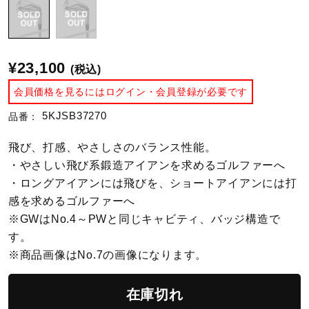
陸上競技
¥23,100
(税込)
卓球
会員価格を見るにはログイン・会員登録が必要です
5KJSB37270
品番：
ソフトボール
飛び、打感、やさしさのバランス性能。
・やさしい飛び系鍛造アイアンを求めるゴルファーへ
柔道
・ロングアイアンには飛びを、ショートアイアンには打
感を求めるゴルファーへ
※GWはNo.4～PWと同じキャビティ、バッジ構造で
ウィンタースポーツ
す。
※商品画像はNo.7の画像になります。
ワーキング
在庫切れ