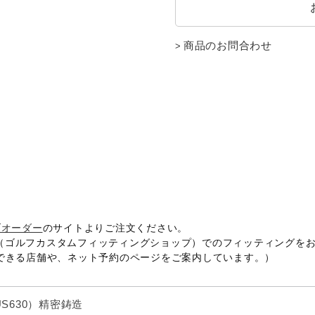
商品のお問合わせ
ブオーダー
のサイトよりご注文ください。
OP（ゴルフカスタムフィッティングショップ）でのフィッティングを
できる店舗や、ネット予約のページをご案内しています。）
S630）精密鋳造