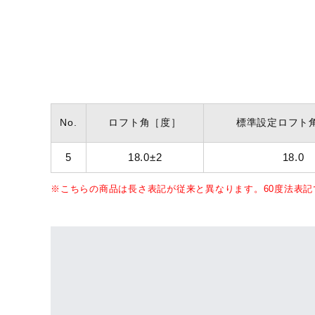
No.
ロフト角
［度］
標準設定ロフト
5
18.0±2
18.0
※こちらの商品は長さ表記が従来と異なります。60度法表