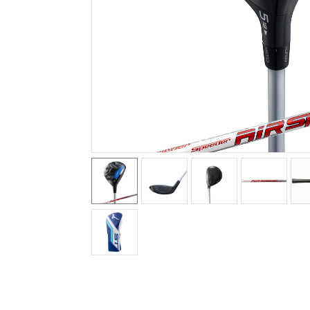
テニス／ソフトテニス
バドミントン
陸上競技
卓球
ソフトボール
柔道
ウィンタースポーツ
ワーキング
ウォーキングシューズ
ライフスタイルグッズ
インナー
寝具／ミズノスリープ