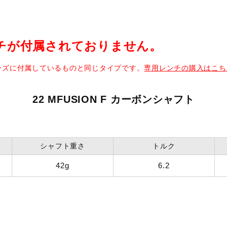
バーグリップ グレー×ブラック（ミズノオリジナル）
チが付属されておりません。
リーズに付属しているものと同じタイプです。
専用レンチの購入はこち
22 MFUSION F カーボンシャフト
シャフト重さ
トルク
42g
6.2