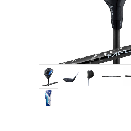
テニス／ソフトテニス
バドミントン
陸上競技
卓球
ソフトボール
柔道
ウィンタースポーツ
ワーキング
ウォーキングシューズ
ライフスタイルグッズ
インナー
寝具／ミズノスリープ