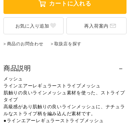
カートに入れる
ウォーキングシューズ
再入荷案内
ライフスタイルグッズ
商品のお問合わせ
取扱店を探す
インナー
商品説明
寝具／ミズノスリープ
メッシュ
ラインエアーレギュラーストライプメッシュ
肌触りの良いラインメッシュ素材を使った、ストライプ
アウトドア／レイン
タイプ
高級感があり肌触りの良いラインメッシュに、ナチュラ
ルなストライプ柄を編み込んだ素材です。
サポーター
●ラインエアーレギュラーストライプメッシュ