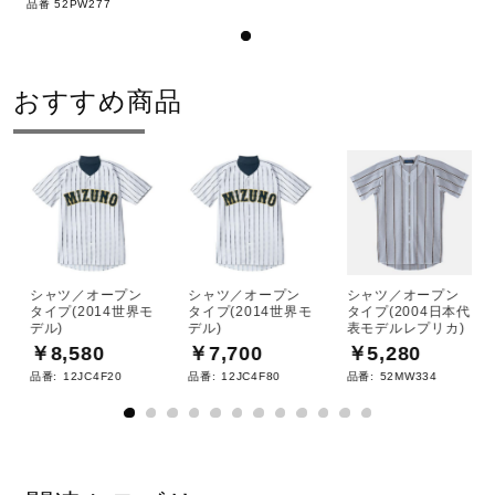
品番 52PW277
おすすめ商品
シャツ／オープン
シャツ／オープン
シャツ／オープン
タイプ(2014世界モ
タイプ(2014世界モ
タイプ(2004日本代
デル)
デル)
表モデルレプリカ)
￥8,580
￥7,700
￥5,280
品番:
12JC4F20
品番:
12JC4F80
品番:
52MW334