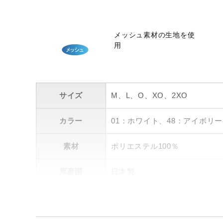
10SS
メッシュ素材の生地を使
用
サイズ
M、L、O、XO、2XO
カラー
01：ホワイト、48：アイボリー
素材
ポリエステル100％
原産国
日本製