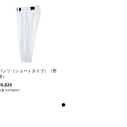
パンツ（ショートタイプ）（野
球）
¥6,820
品番 52PW487