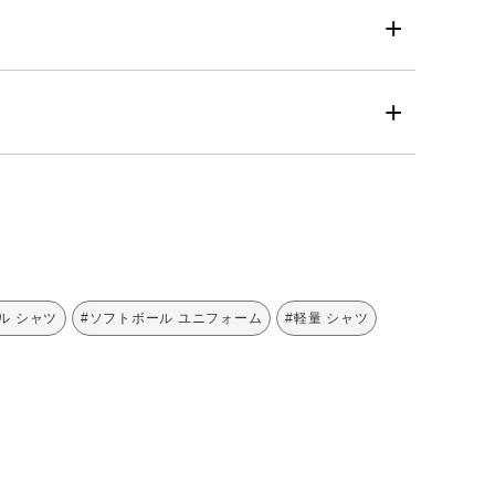
ル シャツ
#ソフトボール ユニフォーム
#軽量 シャツ