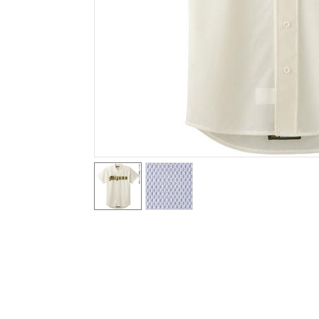
テニス／ソフトテニス
バドミントン
陸上競技
卓球
ソフトボール
柔道
ウィンタースポーツ
ワーキング
ウォーキングシューズ
ライフスタイルグッズ
インナー
寝具／ミズノスリープ