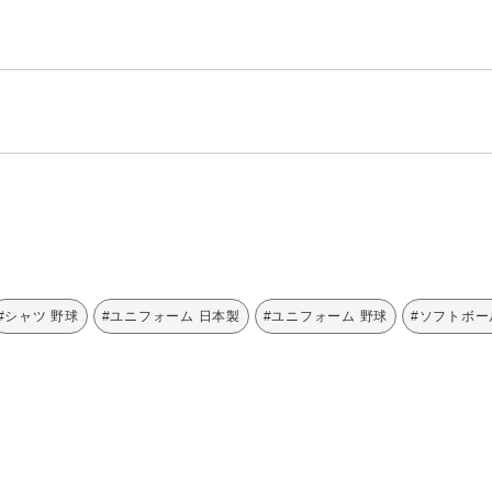
#シャツ 野球
#ユニフォーム 日本製
#ユニフォーム 野球
#ソフトボー