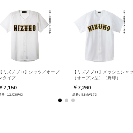
【ミズノプロ】シャツ／オープ
【ミズノプロ】メッシュシャ
ンタイプ
（オープン型）（野球）
￥7,150
￥7,260
品番:
12JC8F03
品番:
52MW173