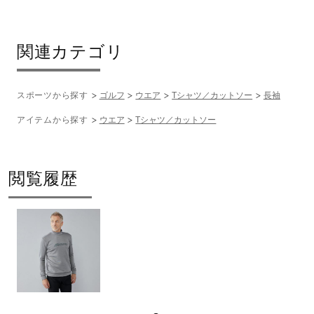
06：グレー杢
09：ブラック
38：カーキ
関連カテゴリ
素材
スポーツから探す
ゴルフ
ウエア
Tシャツ／カットソー
長袖
ポリエステル85％、ポリウレタン15％
アイテムから探す
ウエア
Tシャツ／カットソー
原産国
閲覧履歴
中国製
発売シーズン
2025年秋冬