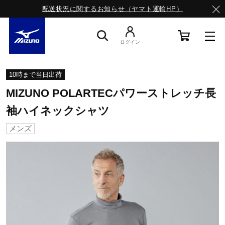
配送状況に関するお知らせ（ヤマト運輸HP）
ログイン
スニーカー
10時まで当日出荷
MIZUNO POLARTECパワーストレッチ長
ライフスタイルウエア
袖ハイネックシャツ
メンズ
ランニング
サッカー／フットサル
トレーニング