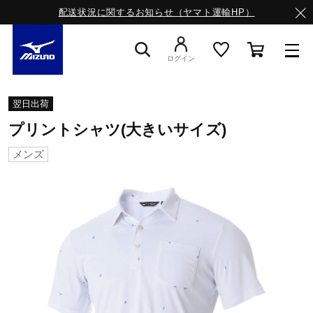
配送状況に関するお知らせ（ヤマト運輸HP）
ログイン
スニーカー
翌日出荷
プリントシャツ(大きいサイズ)
ライフスタイルウエア
メンズ
ランニング
サッカー／フットサル
トレーニング