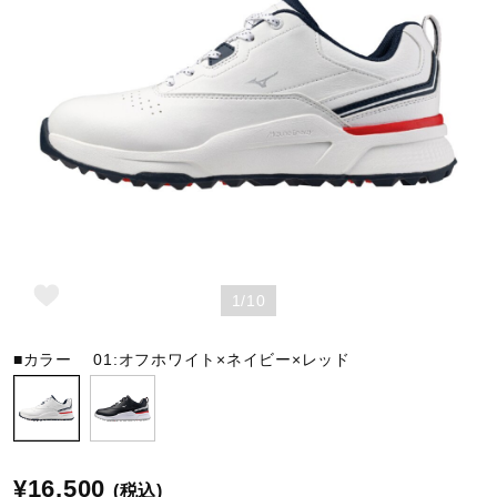
野球
ゴルフ
スイム
1/10
バレーボール
■カラー
01:オフホワイト×ネイビー×レッド
テニス／ソフトテニス
バドミントン
¥16,500
(税込)