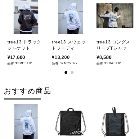
サポート
直営店一覧
tree13 トラック
tree13 スウェッ
tree13 ロングス
ジャケット
トフーディ
リーブTシャツ
取扱店一覧
¥17,600
¥13,200
¥8,580
品番 32MC5TR1
品番 32MC5TR2
品番 32MA5TR1
おすすめ商品