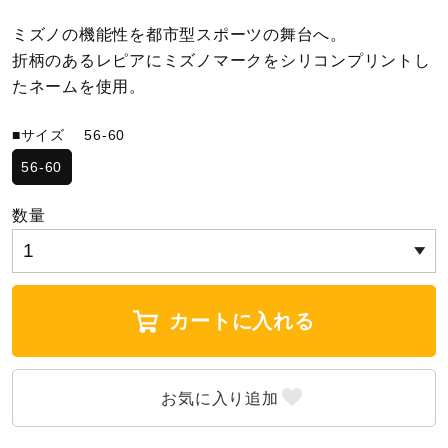
ミズノの機能性を都市型スポーツの舞台へ。
陸上競技
折柄のあるレピアにミズノマークをシリコンプリントし
たネームを使用。
卓球
■サイズ
56-60
56-60
ソフトボール
数量
柔道
カートに入れる
ウィンタースポーツ
ワーキング