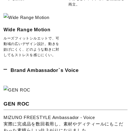
両立。
Wide Range Motion
ルーズフィットシルエットで、可
動域の広いデザイン設計。動きを
妨げにくく、どのような動きに対
してもストレスを感じにくい。
Brand Ambassador`s Voice
GEN ROC
MIZUNO FREESTYLE Ambassador - Voice
実際に完成品を数回着用し、素材やディティールにもこだ
わった素晴らしい仕上がりになりました。