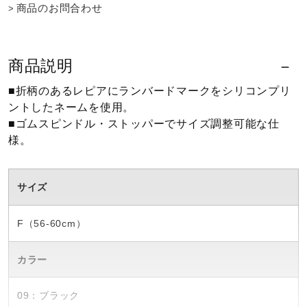
商品のお問合わせ
ウォーキングシューズ
商品説明
ライフスタイルグッズ
■折柄のあるレピアにランバードマークをシリコンプリ
ントしたネームを使用。
■ゴムスピンドル・ストッパーでサイズ調整可能な仕
インナー
様。
寝具／ミズノスリープ
サイズ
アウトドア／レイン
F（56-60cm）
カラー
サポーター
09：ブラック