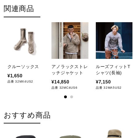
関連商品
クルーソックス
アノラックストレ
ルーズフィットT
ッチジャケット
シャツ(長袖)
¥1,650
¥14,850
¥7,150
品番 32MX4US2
品番 32MC4US6
品番 32MA5US2
おすすめ商品