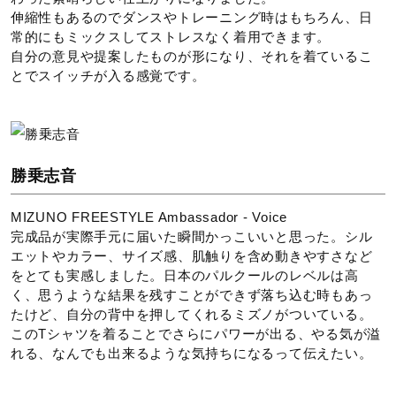
伸縮性もあるのでダンスやトレーニング時はもちろん、日
常的にもミックスしてストレスなく着用できます。
自分の意見や提案したものが形になり、それを着ているこ
とでスイッチが入る感覚です。
勝乗志音
MIZUNO FREESTYLE Ambassador - Voice
完成品が実際手元に届いた瞬間かっこいいと思った。シル
エットやカラー、サイズ感、肌触りを含め動きやすさなど
をとても実感しました。日本のパルクールのレベルは高
く、思うような結果を残すことができず落ち込む時もあっ
たけど、自分の背中を押してくれるミズノがついている。
このTシャツを着ることでさらにパワーが出る、やる気が溢
れる、なんでも出来るような気持ちになるって伝えたい。