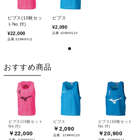
サポート
ビブス(10枚セッ
ビブス
トNo.付)
直営店一覧
¥2,090
¥22,000
品番 32MH9110
品番 32MH9011
取扱店一覧
おすすめ商品
ビブス(10枚セット
ビブス
ビブス(10枚セット
No.付)
No.付)
￥2,090
￥22,000
￥20,900
品番:
32MH9110
品番:
32MH9011
品番:
32MH9111