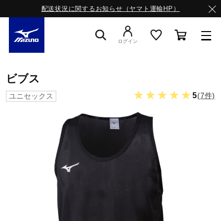
配送状況に関するお知らせ（ヤマト運輸HP）
ログイン
スニーカー
ビブス
★★★★★
5
(7件)
ユニセックス
ライフスタイルウエア
ランニング
サッカー／フットサル
トレーニング