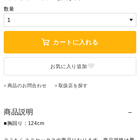
数量
陸上競技
卓球
カートに入れる
ソフトボール
柔道
商品のお問合わせ
取扱店を探す
ウィンタースポーツ
商品説明
■胸回り：124cm
ワーキング
※こちらユニセックスの商品になります。商品規格は男