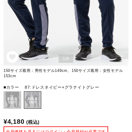
野球
ゴルフ
1/9
スイム
150サイズ着用：男性モデル149cm、150サイズ着用：女性モデル
153cm
バレーボール
■カラー
87:ドレスネイビー×グラナイトグレー
テニス／ソフトテニス
¥4,180
(税込)
バドミントン
会員価格を見るにはログイン・会員登録が必要です