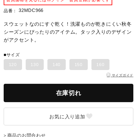
32MDC966
品番：
陸上競技
スウェットなのにすぐ乾く！洗濯ものが乾きにくい秋冬
シーズンにぴったりのアイテム。タック入りのデザイン
卓球
がアクセント。
■サイズ
ソフトボール
120
130
140
150
160
?
サイズガイド
柔道
在庫切れ
ウィンタースポーツ
ワーキング
商品のお問合わせ