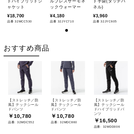
ドハイブリッドジ
ルブレスサーモネ
ド手袋(タッチパ
ャケット
ックウォーマー
ネル)
¥18,700
¥4,180
¥3,960
品番 32MCC530
品番 32JYC710
品番 32JYC605
おすすめ商品
【ストレッチ／防
【ストレッチ／防
【ストレッチ／防
風】テックシール
風】テックシール
風】テックシール
ドパンツ
ドパンツ
ドハイブリッドパ
ンツ
￥10,780
￥10,780
￥16,500
品番:
32MDC552
品番:
32MDC860
品番:
32MDD006