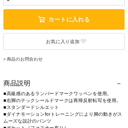
ウォーキングシューズ
カートに入れる
ライフスタイルグッズ
インナー
商品のお問合わせ
寝具／ミズノスリープ
商品説明
アウトドア／レイン
■高級感のあるランバードマークワッペンを使用。
■右脚のテックシールドマークは再帰反射転写を使用。
■スタンダードシルエット
サポーター
■ダイナモーションforトレーニングにより脚の動きがス
ムーズな設計のパンツ
■ポケット（ファスナー有り）