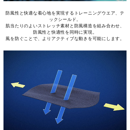
タンブル乾燥禁止
防風性と快適な着心地を実現するトレーニングウエア、テ
ックシールド。
肌当たりのよいストレッチ素材と防風構造を組み合わせ、
防風性と快適性を同時に実現。
風を防ぐことで、よりアクティブな動きを可能にします。
アイロン仕上げ禁止
ドライクリーニング禁止
弱い操作によるウエットクリーニン
グができる