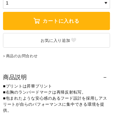
ウォーキングシューズ
カートに入れる
ライフスタイルグッズ
インナー
商品のお問合わせ
寝具／ミズノスリープ
商品説明
アウトドア／レイン
■プリントは昇華プリント
■右胸のランバードマークは再帰反射転写。
■包まれたような安心感のあるフード設計を採用しアス
サポーター
リートが自らのパフォーマンスに集中できる環境を提
供。