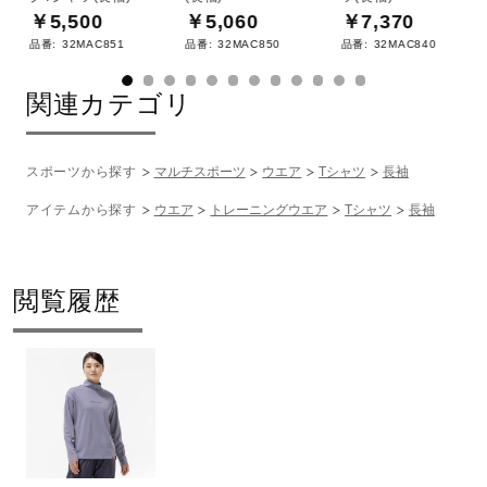
￥5,500
￥5,060
￥7,370
品番:
32MAC851
品番:
32MAC850
品番:
32MAC840
関連カテゴリ
スポーツから探す
マルチスポーツ
ウエア
Tシャツ
長袖
アイテムから探す
ウエア
トレーニングウエア
Tシャツ
長袖
閲覧履歴