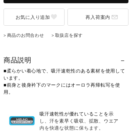
ウォーキングシューズ
再入荷案内
ライフスタイルグッズ
商品のお問合わせ
取扱店を探す
インナー
商品説明
■柔らかい着心地で、吸汗速乾性のある素材を使用して
寝具／ミズノスリープ
います。
■前身と後身衿下のマークにはオーロラ再帰転写を使
用。
アウトドア／レイン
吸汗速乾性が優れていることを示
サポーター
し、汗を素早く吸収、拡散、ウエア
内を快適な状態に保ちます。