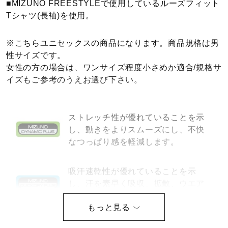
■MIZUNO FREESTYLEで使用しているルーズフィット
健康／エクササイズ
Tシャツ(長袖)を使用。
※こちらユニセックスの商品になります。商品規格は男
ジュニア／キッズ
性サイズです。
女性の方の場合は、ワンサイズ程度小さめか適合/規格サ
イズもご参考のうえお選び下さい。
メディカル
ストレッチ性が優れていることを示
コラボ／ライセンス
し、動きをよりスムーズにし、不快
なつっぱり感を軽減します。
セール
吸汗速乾性が優れていることを示
し、汗を素早く吸収、拡散、ウエア
内を快適な状態に保ちます。
その他