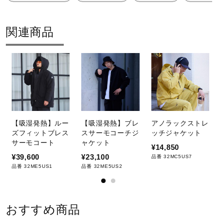
関連商品
【吸湿発熱】ルー
【吸湿発熱】ブレ
アノラックストレ
ズフィットブレス
スサーモコーチジ
ッチジャケット
サーモコート
ャケット
¥14,850
¥39,600
¥23,100
品番 32MC5US7
品番 32ME5US1
品番 32ME5US2
おすすめ商品