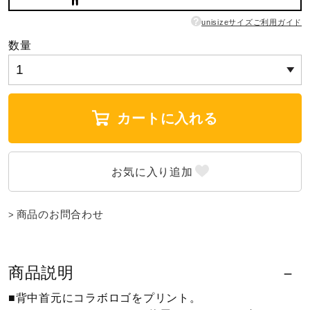
?
unisizeサイズご利用ガイド
ウォーキングシューズ
数量
ライフスタイルグッズ
カートに入れる
インナー
寝具／ミズノスリープ
商品のお問合わせ
アウトドア／レイン
商品説明
サポーター
■背中首元にコラボロゴをプリント。