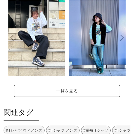
一覧を見る
関連タグ
#Tシャツ ウィメンズ
#Tシャツ メンズ
#長袖 Tシャツ
#Tシャツ