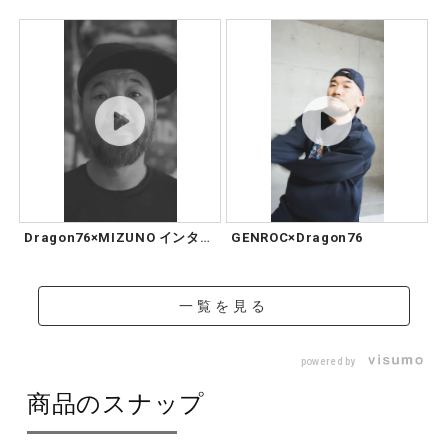
Dragon76×MIZUNO インタ
GENROC×Dragon76
ビ...
一覧を見る
powered by
商品のスナップ