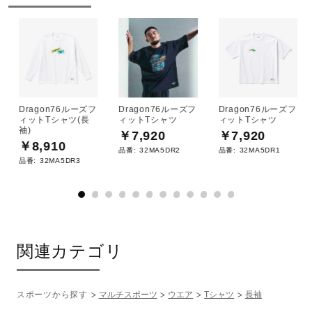
Dragon76ルーズフ
Dragon76ルーズフ
Dragon76ルーズフ
ィットTシャツ(長
ィットTシャツ
ィットTシャツ
袖)
￥7,920
￥7,920
￥8,910
品番:
32MA5DR2
品番:
32MA5DR1
品番:
32MA5DR3
関連カテゴリ
スポーツから探す
マルチスポーツ
ウエア
Tシャツ
長袖